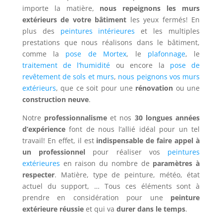
importe la matière,
nous repeignons les murs
extérieurs de votre bâtiment
les yeux fermés! En
plus des
peintures intérieures
et les multiples
prestations que nous réalisons dans le bâtiment,
comme la
pose de Mortex
, le
plafonnage
, le
traitement de l’humidité
ou encore la
pose de
revêtement de sols et murs
,
nous peignons vos murs
extérieurs
, que ce soit pour une
rénovation
ou une
construction
neuve
.
Notre
professionnalisme
et nos
30 longues années
d’expérience
font de nous l’allié idéal pour un tel
travail! En effet, il est
indispensable de faire appel à
un professionnel
pour réaliser vos
peintures
extérieures
en raison du nombre de
paramètres à
respecter
. Matière, type de peinture, météo, état
actuel du support, … Tous ces éléments sont à
prendre en considération pour une
peinture
extérieure réussie
et qui va
durer dans le temps
.