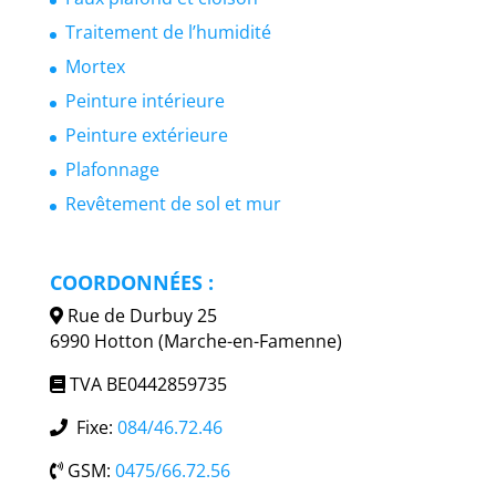
Traitement de l’humidité
Mortex
Peinture intérieure
Peinture extérieure
Plafonnage
Revêtement de sol et mur
COORDONNÉES :
Rue de Durbuy 25
6990 Hotton (Marche-en-Famenne)
TVA BE0442859735
Fixe:
084/46.72.46
GSM:
0475/66.72.56