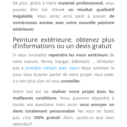
De plus, grâce à notre
matériel professionnel
, vous
pouvez être sûr d’avoi
r un résultat qualitatif
inégalable
. Vous serez ainsi paré à passer
de
nombreuses années avec votre nouvelle peinture
extérieure
!
Peinture extérieure: obtenez plus
d’informations ou un devis gratuit
Si vous souhaitez
repeindre les murs extérieurs
de
votre maison, ferme, hangar, bâtiment, … N’hésitez
pas à
prendre contact avec nous
! Nous sommes là
pour vous écouter parler de votre projet, vous aider
à y voir plus clair et vous
conseiller
.
Notre but est de
réaliser votre projet dans les
meilleures conditions
. Nous pouvons répondre à
toutes vos questions mais aussi
vous envoyer un
devis totalement personnalisé
. Ne vous en faites
pas: c’est
100% gratuit
! Alors, qu’est-ce que vous
attendez?!